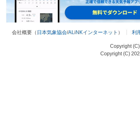
会社概要（
日本気象協会
/
ALiNKインターネット
）
利
Copyright (C
Copyright (C) 20