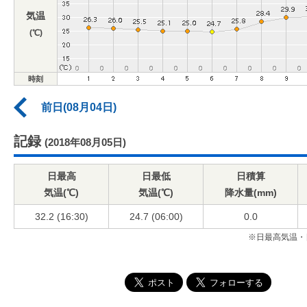
気温
(℃)
時刻
前日(08月04日)
記録
(2018年08月05日)
日最高
日最低
日積算
気温(℃)
気温(℃)
降水量(mm)
32.2 (16:30)
24.7 (06:00)
0.0
※日最高気温・