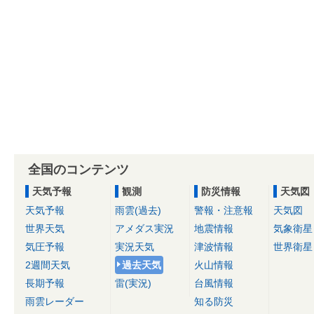
全国のコンテンツ
天気予報
観測
防災情報
天気図
天気予報
雨雲(過去)
警報・注意報
天気図
世界天気
アメダス実況
地震情報
気象衛星
気圧予報
実況天気
津波情報
世界衛星
2週間天気
過去天気
火山情報
長期予報
雷(実況)
台風情報
雨雲レーダー
知る防災