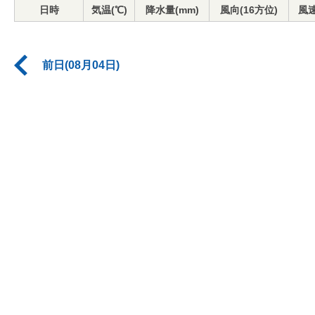
日時
気温(℃)
降水量(mm)
風向(16方位)
風速
前日(08月04日)