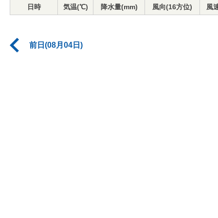
日時
気温(℃)
降水量(mm)
風向(16方位)
風速
前日(08月04日)