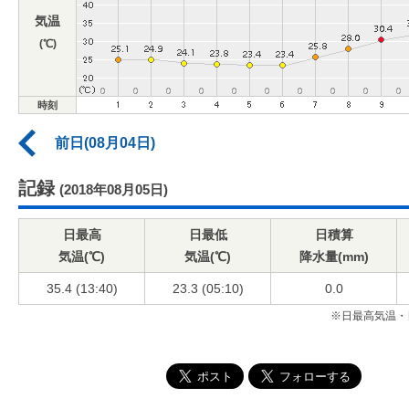
気温
(℃)
時刻
前日(08月04日)
記録
(2018年08月05日)
日最高
日最低
日積算
気温(℃)
気温(℃)
降水量(mm)
35.4 (13:40)
23.3 (05:10)
0.0
※日最高気温・