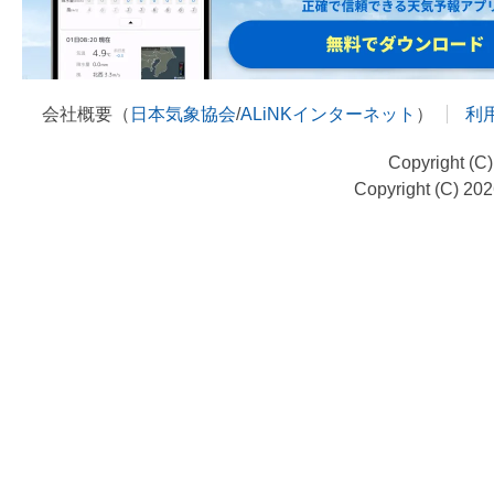
会社概要（
日本気象協会
/
ALiNKインターネット
）
利
Copyright (C
Copyright (C) 20