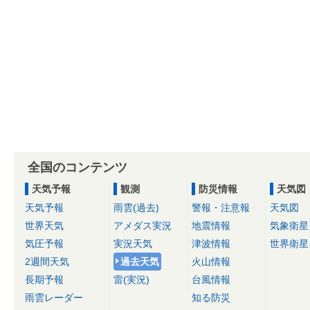
全国のコンテンツ
天気予報
観測
防災情報
天気図
天気予報
雨雲(過去)
警報・注意報
天気図
世界天気
アメダス実況
地震情報
気象衛星
気圧予報
実況天気
津波情報
世界衛星
2週間天気
過去天気
火山情報
長期予報
雷(実況)
台風情報
雨雲レーダー
知る防災