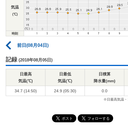
気温
(℃)
時刻
前日(08月04日)
記録
(2018年08月05日)
日最高
日最低
日積算
気温(℃)
気温(℃)
降水量(mm)
34.7 (14:50)
24.9 (05:30)
0.0
※日最高気温・