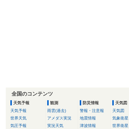
全国のコンテンツ
天気予報
観測
防災情報
天気図
天気予報
雨雲(過去)
警報・注意報
天気図
世界天気
アメダス実況
地震情報
気象衛星
気圧予報
実況天気
津波情報
世界衛星