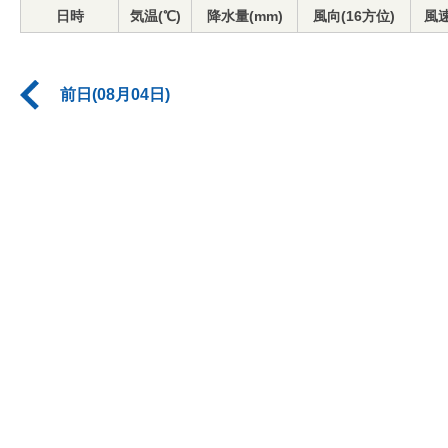
日時
気温(℃)
降水量(mm)
風向(16方位)
風速
前日(08月04日)