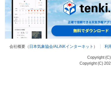
会社概要（
日本気象協会
/
ALiNKインターネット
）
利
Copyright (C
Copyright (C) 20