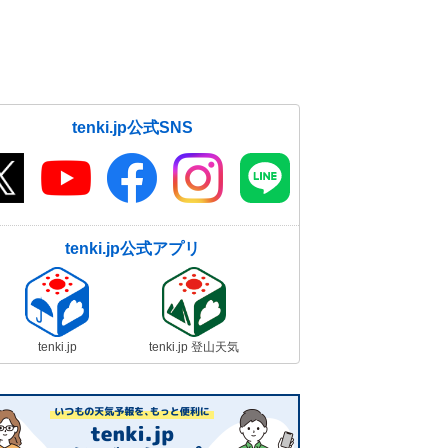
tenki.jp公式SNS
tenki.jp公式アプリ
tenki.jp
tenki.jp 登山天気