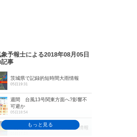
気象予報士による2018年08月05日
の記事
茨城県で記録的短時間大雨情報
05日19:31
週間 台風13号関東方面へ?影響不
可避か
05日18:54
山形県で再び記録的短時間大雨情報
05日17:23