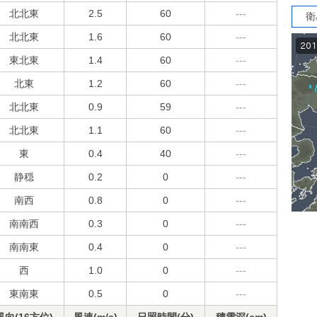
北北東
2.5
60
---
衛
北北東
1.6
60
---
東北東
1.4
60
---
北東
1.2
60
---
北北東
0.9
59
---
北北東
1.1
60
---
東
0.4
40
---
静穏
0.2
0
---
南西
0.8
0
---
南南西
0.3
0
---
南南東
0.4
0
---
西
1.0
0
---
東南東
0.5
0
---