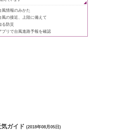
台風情報のみかた
台風の接近、上陸に備えて
知る防災
アプリで台風進路予報を確認
天気ガイド
(2018年08月05日)