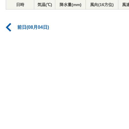
日時
気温(℃)
降水量(mm)
風向(16方位)
風速
前日(08月04日)