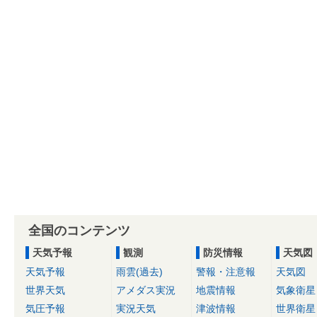
全国のコンテンツ
天気予報
観測
防災情報
天気図
天気予報
雨雲(過去)
警報・注意報
天気図
世界天気
アメダス実況
地震情報
気象衛星
気圧予報
実況天気
津波情報
世界衛星