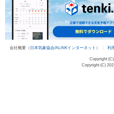
会社概要（
日本気象協会
/
ALiNKインターネット
）
利
Copyright (C
Copyright (C) 20