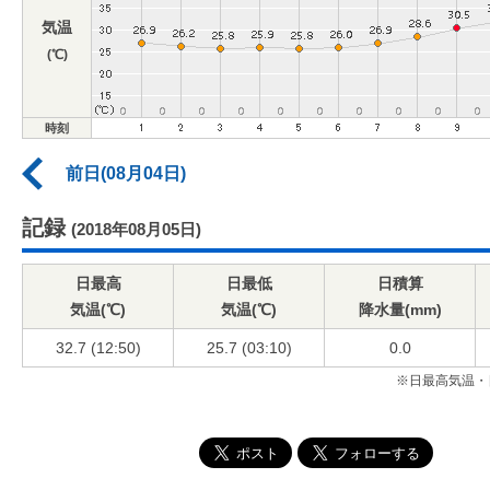
気温
(℃)
時刻
前日(08月04日)
記録
(2018年08月05日)
日最高
日最低
日積算
気温(℃)
気温(℃)
降水量(mm)
32.7 (12:50)
25.7 (03:10)
0.0
※日最高気温・