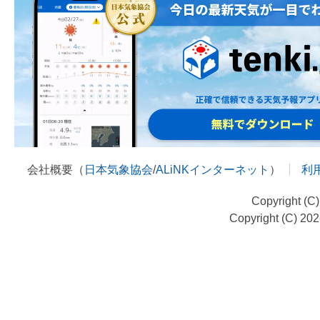
会社概要（
日本気象協会
/
ALiNKインターネット
）
利
Copyright (C
Copyright (C) 20