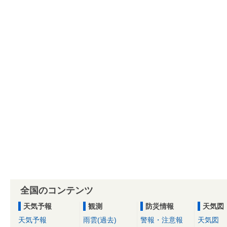
全国のコンテンツ
天気予報
観測
防災情報
天気図
天気予報
雨雲(過去)
警報・注意報
天気図