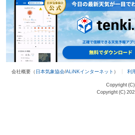
会社概要（
日本気象協会
/
ALiNKインターネット
）
利
Copyright (C
Copyright (C) 20