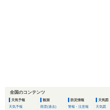
全国のコンテンツ
天気予報
観測
防災情報
天気図
天気予報
雨雲(過去)
警報・注意報
天気図