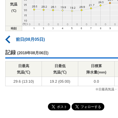
気温
(℃)
時刻
前日(08月05日)
記録
(2018年08月06日)
日最高
日最低
日積算
気温(℃)
気温(℃)
降水量(mm)
29.6 (13:10)
19.2 (05:00)
0.0
※日最高気温・