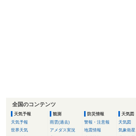
全国のコンテンツ
天気予報
観測
防災情報
天気図
天気予報
雨雲(過去)
警報・注意報
天気図
世界天気
アメダス実況
地震情報
気象衛星