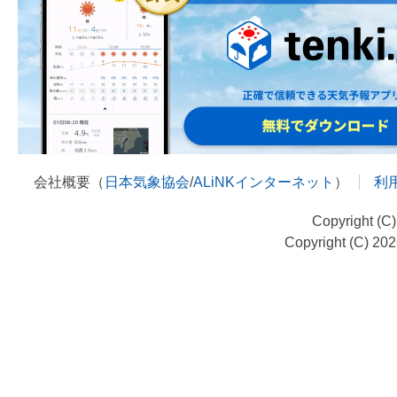
会社概要（
日本気象協会
/
ALiNKインターネット
）
利
Copyright (C
Copyright (C) 20