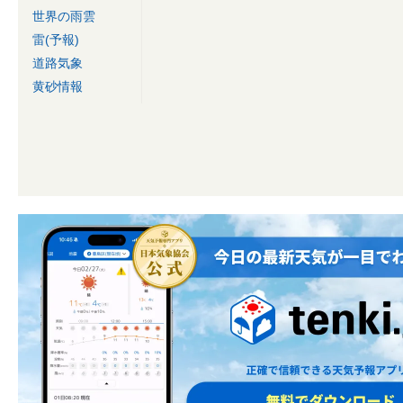
世界の雨雲
雷(予報)
道路気象
黄砂情報