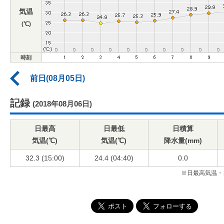
気温
(℃)
時刻
前日(08月05日)
記録
(2018年08月06日)
日最高
日最低
日積算
気温(℃)
気温(℃)
降水量(mm)
32.3 (15:00)
24.4 (04:40)
0.0
※日最高気温・