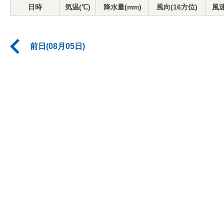
日時
気温(℃)
降水量(mm)
風向(16方位)
風速
前日(08月05日)