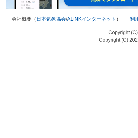
会社概要（
日本気象協会
/
ALiNKインターネット
）
利
Copyright (C
Copyright (C) 20