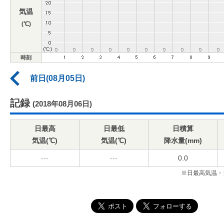
気温
(℃)
時刻
前日(08月05日)
記録
(2018年08月06日)
日最高
日最低
日積算
気温(℃)
気温(℃)
降水量(mm)
---
---
0.0
※日最高気温・