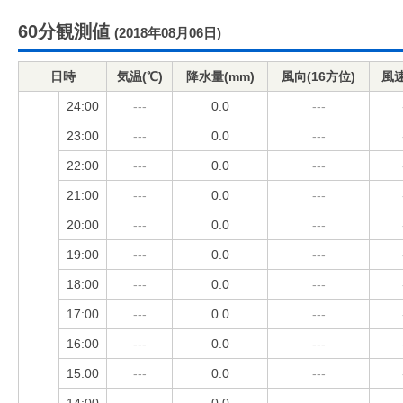
60分観測値
(2018年08月06日)
日時
気温(℃)
降水量(mm)
風向(16方位)
風速
24:00
---
0.0
---
23:00
---
0.0
---
22:00
---
0.0
---
21:00
---
0.0
---
20:00
---
0.0
---
19:00
---
0.0
---
18:00
---
0.0
---
17:00
---
0.0
---
16:00
---
0.0
---
15:00
---
0.0
---