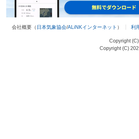
会社概要（
日本気象協会
/
ALiNKインターネット
）
利
Copyright (C
Copyright (C) 20