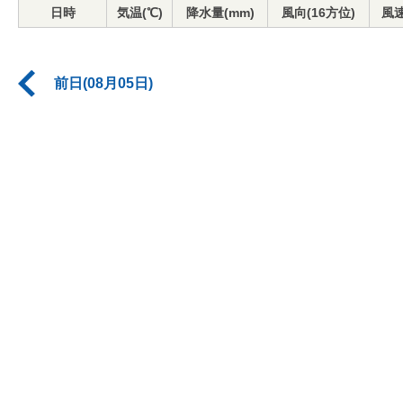
日時
気温(℃)
降水量(mm)
風向(16方位)
風速
前日(08月05日)