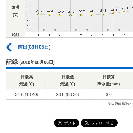
気温
(℃)
時刻
前日(08月05日)
記録
(2018年08月06日)
日最高
日最低
日積算
気温(℃)
気温(℃)
降水量(mm)
34.6 (13:40)
23.8 (03:30)
0.0
※日最高気温・