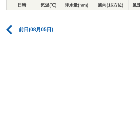
日時
気温(℃)
降水量(mm)
風向(16方位)
風速
前日(08月05日)