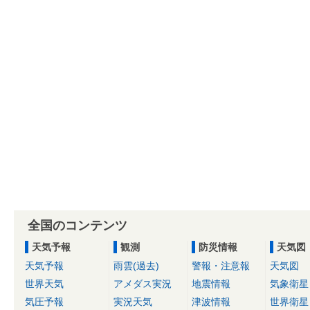
全国のコンテンツ
天気予報
観測
防災情報
天気図
天気予報
雨雲(過去)
警報・注意報
天気図
世界天気
アメダス実況
地震情報
気象衛星
気圧予報
実況天気
津波情報
世界衛星