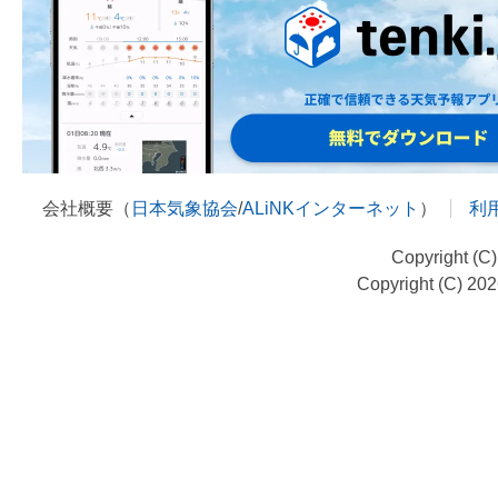
会社概要（
日本気象協会
/
ALiNKインターネット
）
利
Copyright (C
Copyright (C) 20