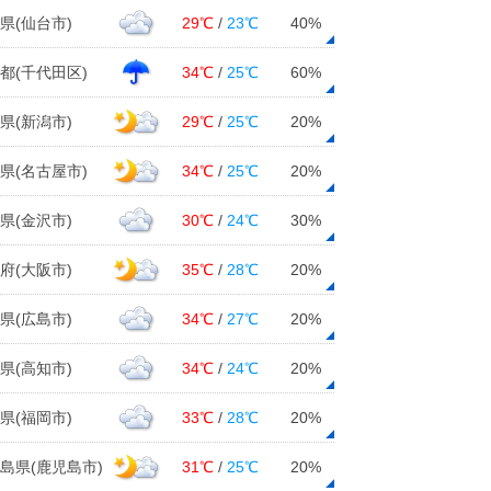
県(仙台市)
29℃
/
23℃
40%
都(千代田区)
34℃
/
25℃
60%
県(新潟市)
29℃
/
25℃
20%
県(名古屋市)
34℃
/
25℃
20%
県(金沢市)
30℃
/
24℃
30%
府(大阪市)
35℃
/
28℃
20%
県(広島市)
34℃
/
27℃
20%
県(高知市)
34℃
/
24℃
20%
県(福岡市)
33℃
/
28℃
20%
島県(鹿児島市)
31℃
/
25℃
20%