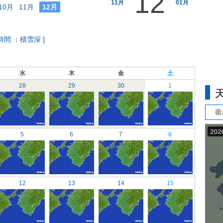
12
11月
01月
10月
11月
12月
時間
：
積雪深
]
水
木
金
土
28
29
30
1
衛
5
6
7
8
12
13
14
15