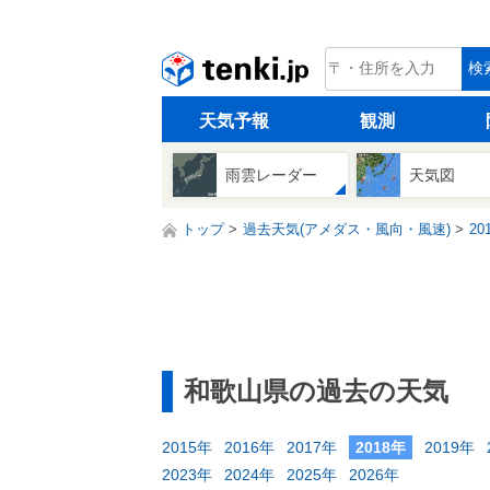
tenki.jp
検
天気予報
観測
雨雲レーダー
天気図
トップ
過去天気(アメダス・風向・風速)
20
和歌山県の過去の天気
2015年
2016年
2017年
2018年
2019年
2023年
2024年
2025年
2026年