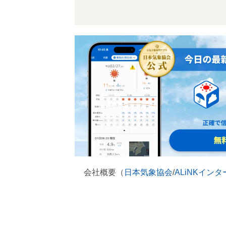
会社概要（
日本気象協会
/
ALiNKイン