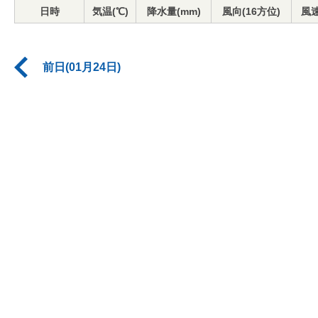
日時
気温(℃)
降水量(mm)
風向(16方位)
風速
前日(01月24日)