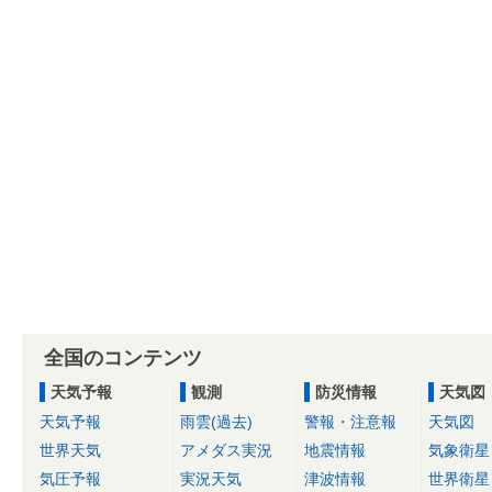
全国のコンテンツ
天気予報
観測
防災情報
天気図
天気予報
雨雲(過去)
警報・注意報
天気図
世界天気
アメダス実況
地震情報
気象衛星
気圧予報
実況天気
津波情報
世界衛星