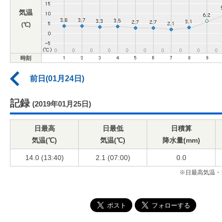
気温
(℃)
時刻
前日(01月24日)
記録
(2019年01月25日)
日最高
日最低
日積算
気温(℃)
気温(℃)
降水量(mm)
14.0 (13:40)
2.1 (07:00)
0.0
※日最高気温・