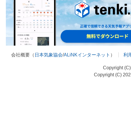
会社概要（
日本気象協会
/
ALiNKインターネット
）
利
Copyright (C
Copyright (C) 20