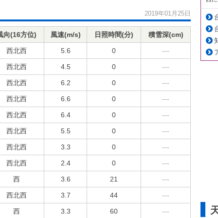
2019年01月25日
風向(16方位)
風速(m/s)
日照時間(分)
積雪深(cm)
西北西
5.6
0
---
西北西
4.5
0
---
西北西
6.2
0
---
西北西
6.6
0
---
西北西
6.4
0
---
西北西
5.5
0
---
西北西
3.3
0
---
西北西
2.4
0
---
西
3.6
21
---
西北西
3.7
44
---
西
3.3
60
---