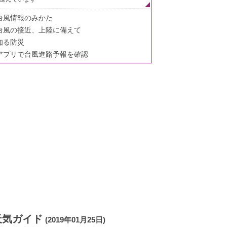
台風情報のみかた
台風の接近、上陸に備えて
知る防災
アプリで台風進路予報を確認
天気ガイド
(2019年01月25日)