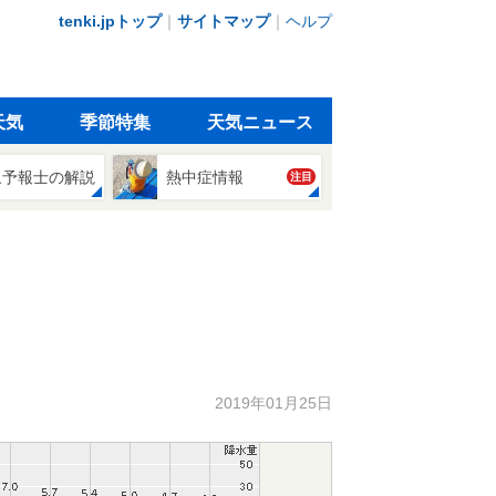
tenki.jpトップ
｜
サイトマップ
｜
ヘルプ
天気
季節特集
天気ニュース
象予報士の解説
熱中症情報
注目
2019年01月25日