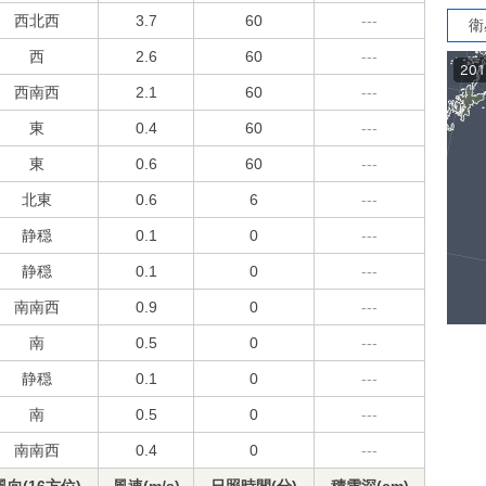
西北西
3.7
60
---
衛
西
2.6
60
---
西南西
2.1
60
---
東
0.4
60
---
東
0.6
60
---
北東
0.6
6
---
静穏
0.1
0
---
静穏
0.1
0
---
南南西
0.9
0
---
南
0.5
0
---
静穏
0.1
0
---
南
0.5
0
---
南南西
0.4
0
---