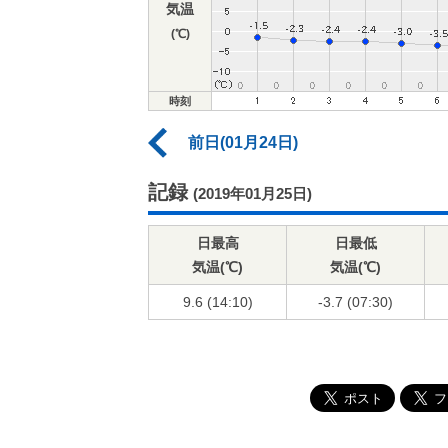
気温
(℃)
時刻
前日(01月24日)
記録
(2019年01月25日)
日最高
日最低
気温(℃)
気温(℃)
9.6 (14:10)
-3.7 (07:30)