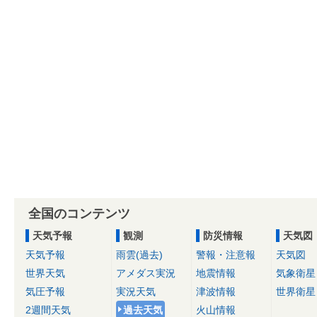
全国のコンテンツ
天気予報
観測
防災情報
天気図
天気予報
雨雲(過去)
警報・注意報
天気図
世界天気
アメダス実況
地震情報
気象衛星
気圧予報
実況天気
津波情報
世界衛星
2週間天気
過去天気
火山情報