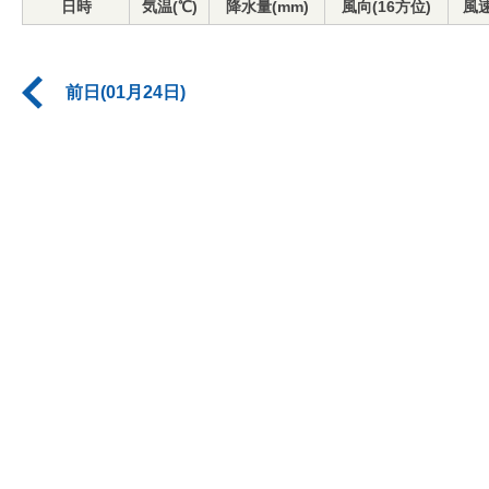
日時
気温(℃)
降水量(mm)
風向(16方位)
風速
前日(01月24日)