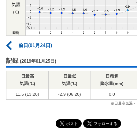
気温
(℃)
時刻
前日(01月24日)
記録
(2019年01月25日)
日最高
日最低
日積算
気温(℃)
気温(℃)
降水量(mm)
11.5 (13:20)
-2.9 (06:20)
0.0
※日最高気温・