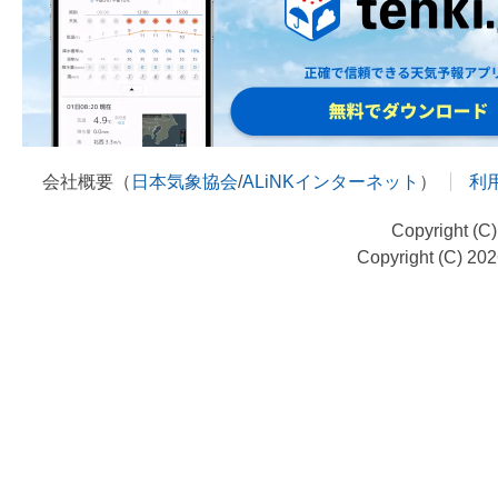
会社概要（
日本気象協会
/
ALiNKインターネット
）
利
Copyright (C
Copyright (C) 20