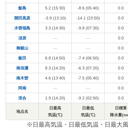
飯島
5.2 (15:30)
-8.6 (05:40)
0.0
開田高原
-3.9 (13:10)
-14.1 (23:50)
0.0
木曽福島
3.3 (14:30)
-9.8 (07:30)
0.0
須原
---
---
0.0
御嶽山
---
---
0.0
飯田
6.8 (14:50)
-7.4 (06:50)
0.0
南信濃
8.3 (14:20)
-6.3 (07:20)
0.0
南木曽
4.6 (13:40)
-7.5 (05:40)
0.0
阿南
---
---
0.0
浪合
1.9 (14:20)
-9.2 (02:50)
0.0
日最高
日最低
日積算
地点名
気温(℃)
気温(℃)
降水量(m
※日最高気温・日最低気温・日最大風