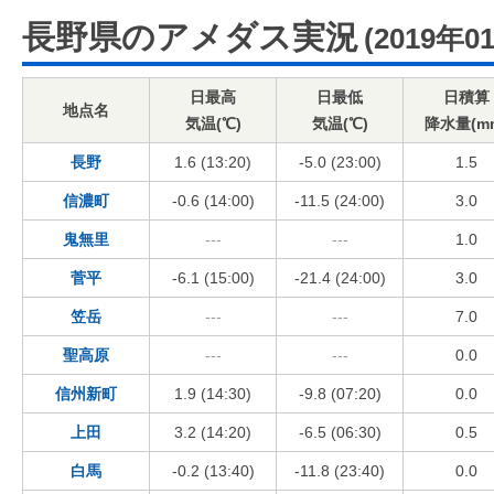
長野県のアメダス実況
(2019年0
日最高
日最低
日積算
地点名
気温(℃)
気温(℃)
降水量(m
長野
1.6 (13:20)
-5.0 (23:00)
1.5
信濃町
-0.6 (14:00)
-11.5 (24:00)
3.0
鬼無里
---
---
1.0
菅平
-6.1 (15:00)
-21.4 (24:00)
3.0
笠岳
---
---
7.0
聖高原
---
---
0.0
信州新町
1.9 (14:30)
-9.8 (07:20)
0.0
上田
3.2 (14:20)
-6.5 (06:30)
0.5
白馬
-0.2 (13:40)
-11.8 (23:40)
0.0