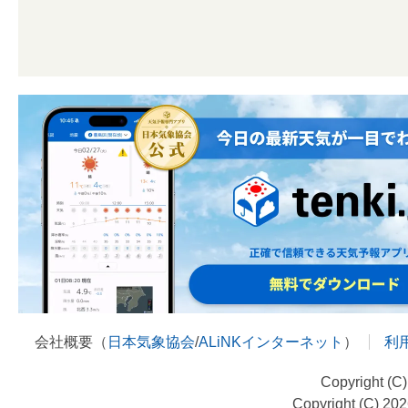
会社概要（
日本気象協会
/
ALiNKインターネット
）
利
Copyright (C
Copyright (C) 20