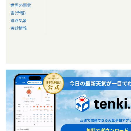
世界の雨雲
雷(予報)
道路気象
黄砂情報