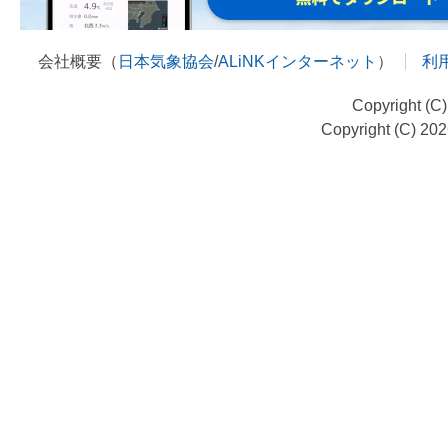
会社概要（
日本気象協会
/
ALiNKインターネット
）
利
Copyright (C
Copyright (C) 20