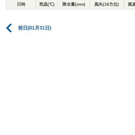
日時
気温(℃)
降水量(mm)
風向(16方位)
風速
前日(01月31日)