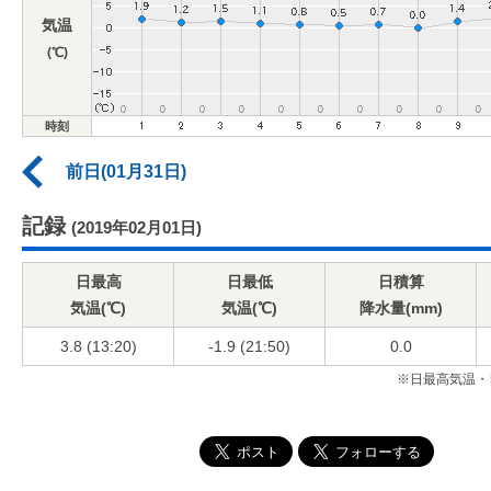
気温
(℃)
時刻
前日(01月31日)
記録
(2019年02月01日)
日最高
日最低
日積算
気温(℃)
気温(℃)
降水量(mm)
3.8 (13:20)
-1.9 (21:50)
0.0
※日最高気温・