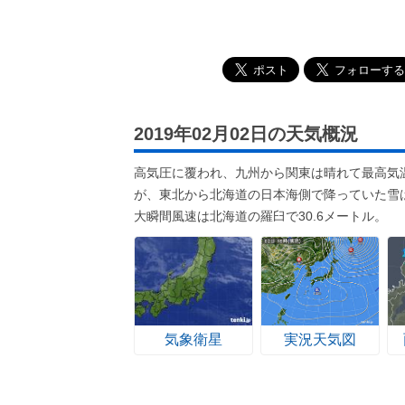
2019年02月02日の天気概況
高気圧に覆われ、九州から関東は晴れて最高気
が、東北から北海道の日本海側で降っていた雪
大瞬間風速は北海道の羅臼で30.6メートル。
気象衛星
実況天気図