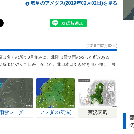
岐阜のアメダス(2019年02月02日)を見る
(2019年02月02日)
温は多くの所で3月並みに。北陸は雪や雨の残った所がある
は昼頃にやんで日差しが出た。北日本は引き続き風が強く、最
雨雲レーダー
アメダス(気温)
実況天気