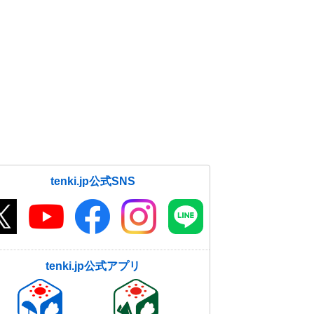
tenki.jp公式SNS
tenki.jp公式アプリ