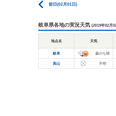
前日(02月01日)
岐阜県各地の実況天気
(2019年02月0
地点名
天気
岐阜
曇のち晴
高山
不明