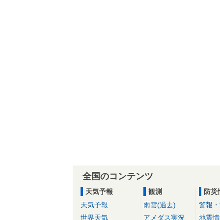
全国のコンテンツ
天気予報
観測
防災
天気予報
雨雲(過去)
警報・
世界天気
アメダス実況
地震情