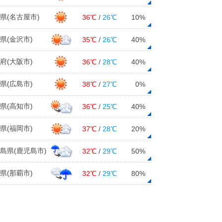
県(名古屋市)
36℃
/
26℃
10%
県(金沢市)
35℃
/
26℃
40%
府(大阪市)
36℃
/
28℃
40%
県(広島市)
38℃
/
27℃
0%
県(高知市)
36℃
/
25℃
40%
県(福岡市)
37℃
/
28℃
20%
島県(鹿児島市)
32℃
/
29℃
50%
県(那覇市)
32℃
/
29℃
80%