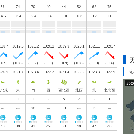
66
74
70
49
44
52
62
75
-4.5
-3.4
-2.4
-0.4
-1.0
-0.2
0.7
1.6
---
---
---
---
---
---
---
---
018.7
1019.5
1021.2
1020.2
1019.3
1020.1
1021.1
1020.7
+0.5)
(+0.8)
(+1.7)
(-1.0)
(-0.9)
(+0.8)
(+1.0)
(-0.4)
衛
020.9
1021.7
1023.4
1022.3
1021.4
1022.2
1023.3
1022.9
北北東
東
南
西
西北西
北西
北
北北西
1
1
1
2
5
2
2
1
---
---
30
---
30
---
15
---
40
39
42
49
50
49
47
46