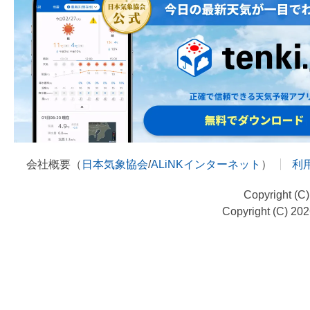
会社概要（
日本気象協会
/
ALiNKインターネット
）
利
Copyright (C
Copyright (C) 20