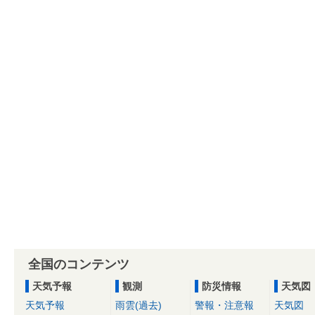
全国のコンテンツ
天気予報
観測
防災情報
天気図
天気予報
雨雲(過去)
警報・注意報
天気図