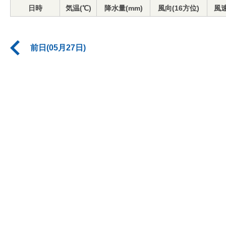
日時
気温(℃)
降水量(mm)
風向(16方位)
風速
前日(05月27日)