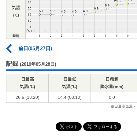
気温
(℃)
時刻
前日(05月27日)
記録
(2019年05月28日)
日最高
日最低
日積算
気温(℃)
気温(℃)
降水量(mm)
26.6 (13:20)
14.4 (03:10)
0.0
※日最高気温・