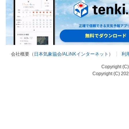
会社概要（
日本気象協会
/
ALiNKインターネット
）
利
Copyright (C
Copyright (C) 20