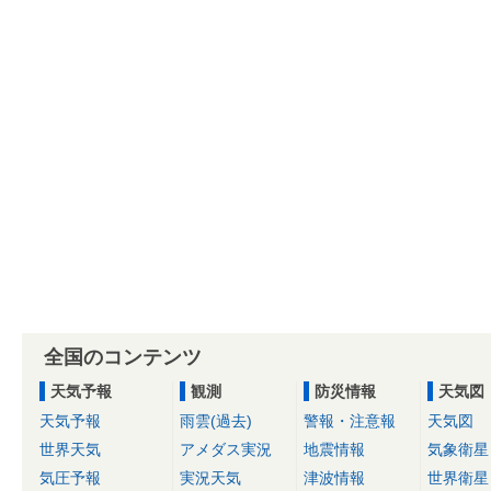
全国のコンテンツ
天気予報
観測
防災情報
天気図
天気予報
雨雲(過去)
警報・注意報
天気図
世界天気
アメダス実況
地震情報
気象衛星
気圧予報
実況天気
津波情報
世界衛星