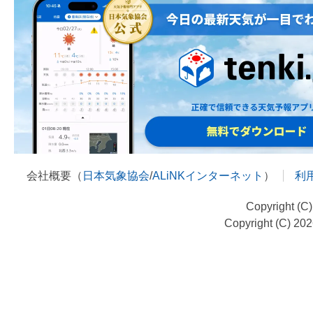
会社概要（
日本気象協会
/
ALiNKインターネット
）
利
Copyright (C
Copyright (C) 20