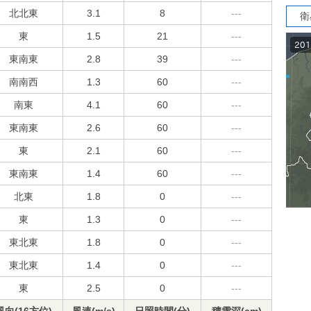
北北東
3.1
8
---
衛
東
1.5
21
---
東南東
2.8
39
---
南南西
1.3
60
---
南東
4.1
60
---
東南東
2.6
60
---
東
2.1
60
---
東南東
1.4
60
---
北東
1.8
0
---
東
1.3
0
---
東北東
1.8
0
---
東北東
1.4
0
---
東
2.5
0
---