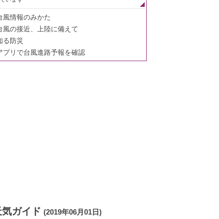
台風情報のみかた
台風の接近、上陸に備えて
知る防災
アプリで台風進路予報を確認
天気ガイド
(2019年06月01日)