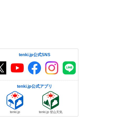
tenki.jp公式SNS
tenki.jp公式アプリ
tenki.jp
tenki.jp 登山天気