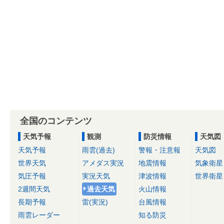
全国のコンテンツ
天気予報
観測
防災情報
天気図
天気予報
雨雲(過去)
警報・注意報
天気図
世界天気
アメダス実況
地震情報
気象衛星
気圧予報
実況天気
津波情報
世界衛星
2週間天気
過去天気
火山情報
長期予報
雷(実況)
台風情報
雨雲レーダー
知る防災