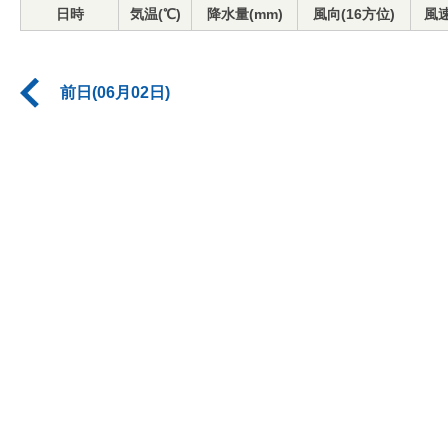
日時
気温(℃)
降水量(mm)
風向(16方位)
風速
前日(06月02日)