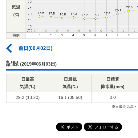
気温
(℃)
時刻
前日(06月02日)
記録
(2019年06月03日)
日最高
日最低
日積算
気温(℃)
気温(℃)
降水量(mm)
29.2 (13:20)
16.1 (05:50)
0.0
※日最高気温・