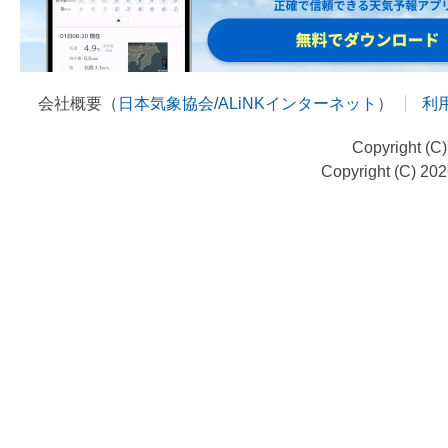
会社概要（
日本気象協会
/
ALiNKインターネット
）
利
Copyright (C
Copyright (C) 20