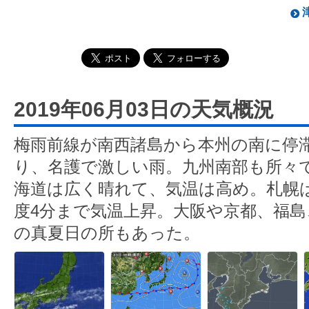
2019年06月03日の天気概況
梅雨前線が南西諸島から本州の南に停
り、名護で激しい雨。九州南部も所々
海道は広く晴れて、気温は高め。札幌は
度4分まで気温上昇。大阪や京都、福
の真夏日の所もあった。