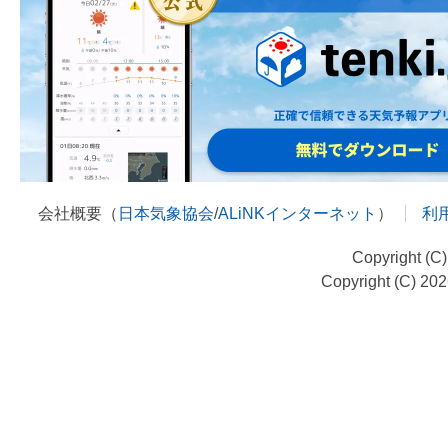
会社概要（
日本気象協会
/
ALiNKインターネット
）
利
Copyright (C
Copyright (C) 20