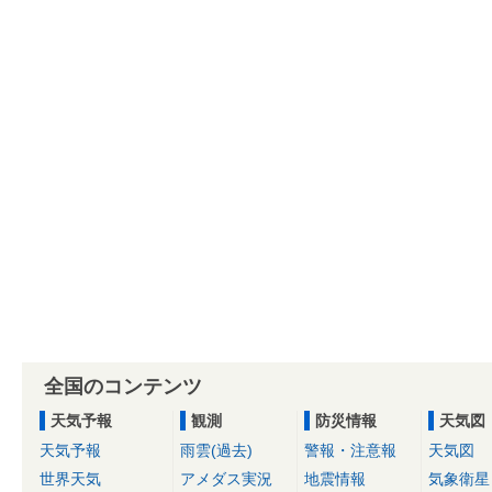
全国のコンテンツ
天気予報
観測
防災情報
天気図
天気予報
雨雲(過去)
警報・注意報
天気図
世界天気
アメダス実況
地震情報
気象衛星