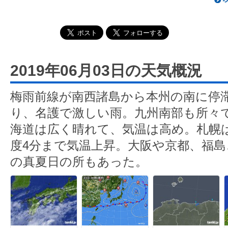
2019年06月03日の天気概況
梅雨前線が南西諸島から本州の南に停
り、名護で激しい雨。九州南部も所々
海道は広く晴れて、気温は高め。札幌は
度4分まで気温上昇。大阪や京都、福
の真夏日の所もあった。