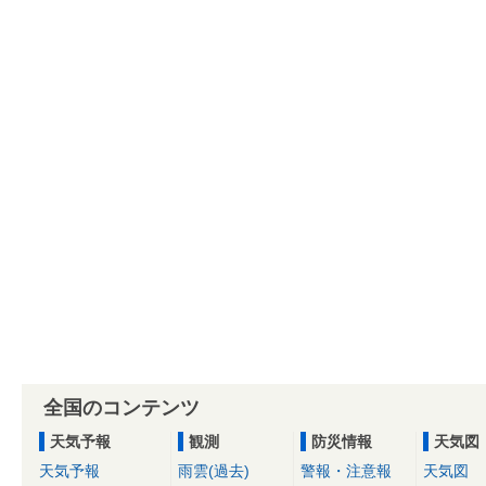
全国のコンテンツ
天気予報
観測
防災情報
天気図
天気予報
雨雲(過去)
警報・注意報
天気図