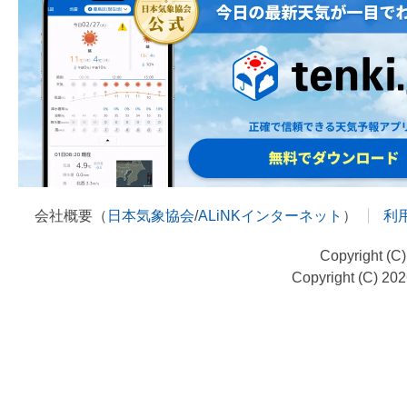
会社概要（
日本気象協会
/
ALiNKインターネット
）
利
Copyright (C
Copyright (C) 20