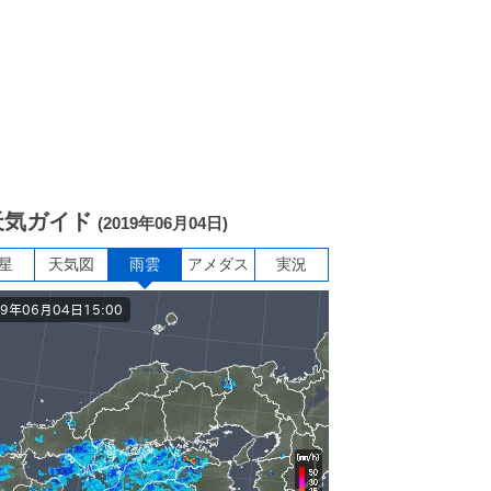
天気ガイド
(2019年06月04日)
星
天気図
雨雲
アメダス
実況