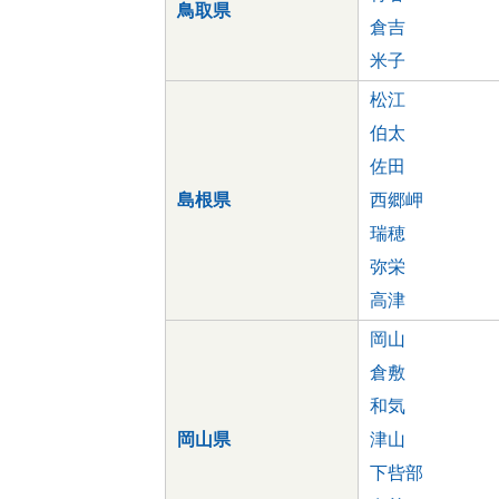
鳥取県
倉吉
米子
松江
伯太
佐田
島根県
西郷岬
瑞穂
弥栄
高津
岡山
倉敷
和気
岡山県
津山
下呰部