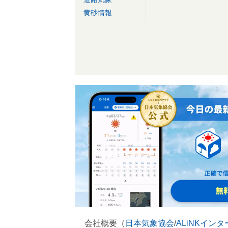
黄砂情報
会社概要（
日本気象協会
/
ALiNKイン