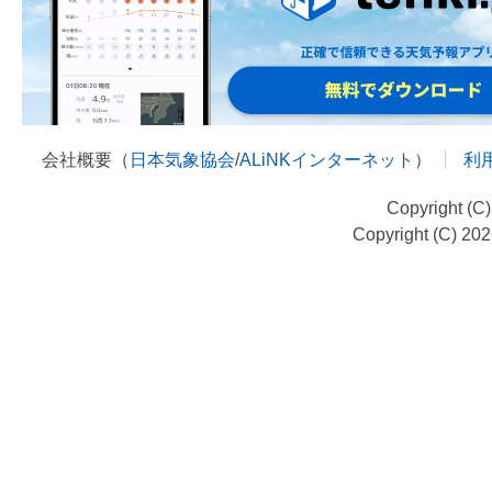
会社概要（
日本気象協会
/
ALiNKインターネット
）
利
Copyright (C
Copyright (C) 20