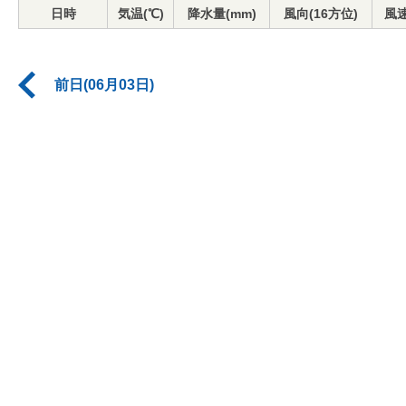
日時
気温(℃)
降水量(mm)
風向(16方位)
風速
前日(06月03日)