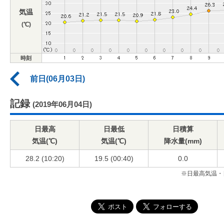
気温
(℃)
時刻
前日(06月03日)
記録
(2019年06月04日)
日最高
日最低
日積算
気温(℃)
気温(℃)
降水量(mm)
28.2 (10:20)
19.5 (00:40)
0.0
※日最高気温・