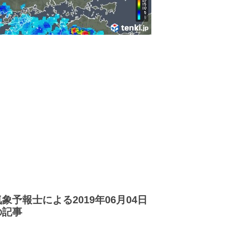
気象予報士による2019年06月04日
の記事