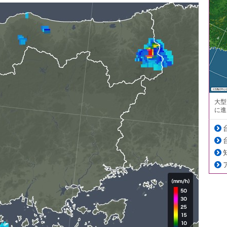
大型
に進