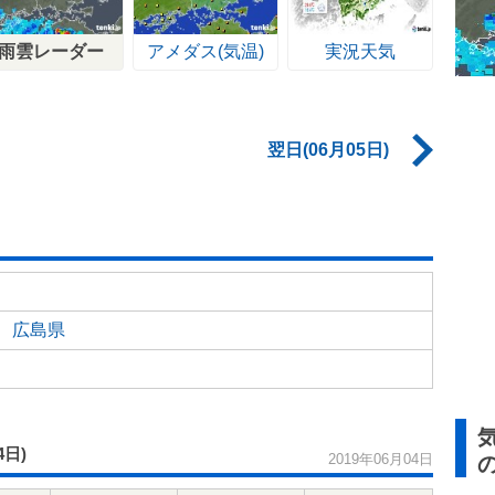
雨雲レーダー
アメダス(気温)
実況天気
翌日(06月05日)
広島県
4日)
2019年06月04日