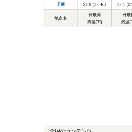
千屋
27.8 (12:40)
13.1 (0
日最高
日最
地点名
気温(℃)
気温(
全国のコンテンツ