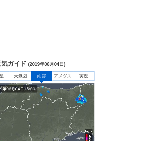
天気ガイド
(2019年06月04日)
星
天気図
雨雲
アメダス
実況