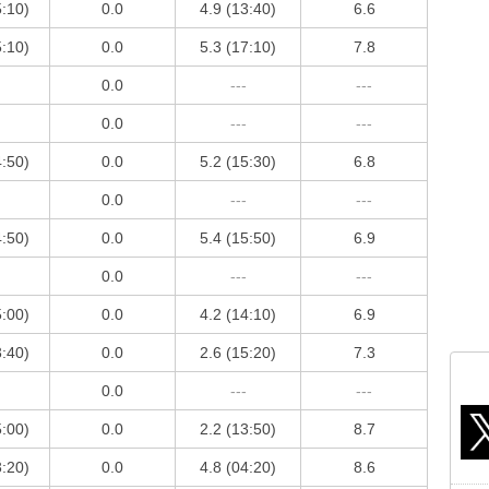
5:10)
0.0
4.9 (13:40)
6.6
5:10)
0.0
5.3 (17:10)
7.8
0.0
---
---
0.0
---
---
4:50)
0.0
5.2 (15:30)
6.8
0.0
---
---
4:50)
0.0
5.4 (15:50)
6.9
0.0
---
---
5:00)
0.0
4.2 (14:10)
6.9
3:40)
0.0
2.6 (15:20)
7.3
0.0
---
---
5:00)
0.0
2.2 (13:50)
8.7
3:20)
0.0
4.8 (04:20)
8.6