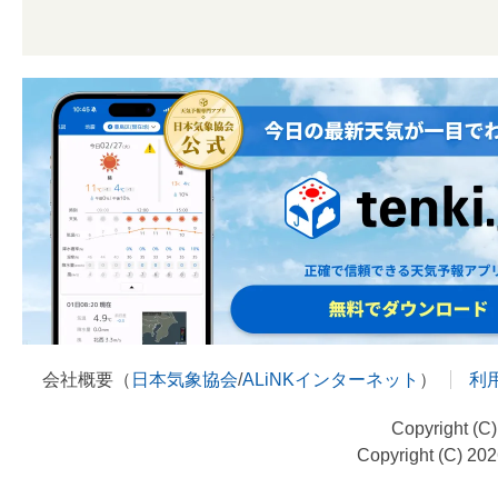
会社概要（
日本気象協会
/
ALiNKインターネット
）
利
Copyright (C
Copyright (C) 20