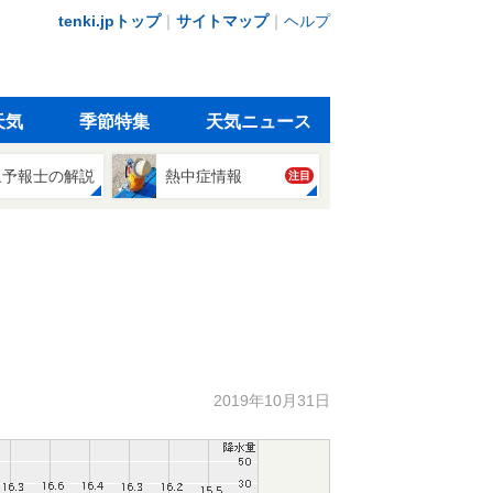
tenki.jpトップ
｜
サイトマップ
｜
ヘルプ
天気
季節特集
天気ニュース
象予報士の解説
熱中症情報
注目
2019年10月31日