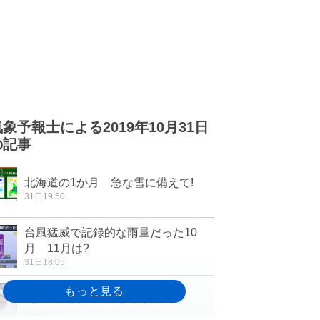
気象予報士による2019年10月31日
の記事
北海道の1か月 急な雪に備えて!
31日19:50
台風猛威で記録的な雨量だった10
月 11月は?
31日18:05
九州 佐賀の秋空を彩る熱気球
31日16:03