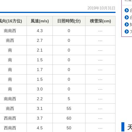
2019年10月31日
風向(16方位)
風速(m/s)
日照時間(分)
積雪深(cm)
南南西
4.3
0
---
南西
2.7
0
---
南
2.1
0
---
南
1.5
0
---
南
1.7
0
---
南
1.5
0
---
南
3.0
0
---
南南西
2.2
5
---
南西
3.1
55
---
西南西
3.7
60
---
西南西
4.5
50
---