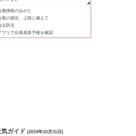
台風情報のみかた
台風の接近、上陸に備えて
知る防災
アプリで台風進路予報を確認
天気ガイド
(2019年10月31日)