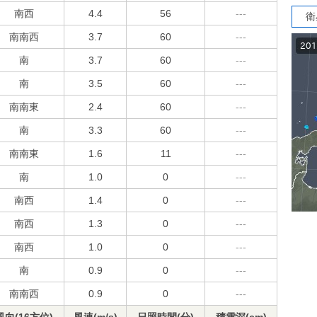
南西
4.4
56
---
衛
南南西
3.7
60
---
南
3.7
60
---
南
3.5
60
---
南南東
2.4
60
---
南
3.3
60
---
南南東
1.6
11
---
南
1.0
0
---
南西
1.4
0
---
南西
1.3
0
---
南西
1.0
0
---
南
0.9
0
---
南南西
0.9
0
---