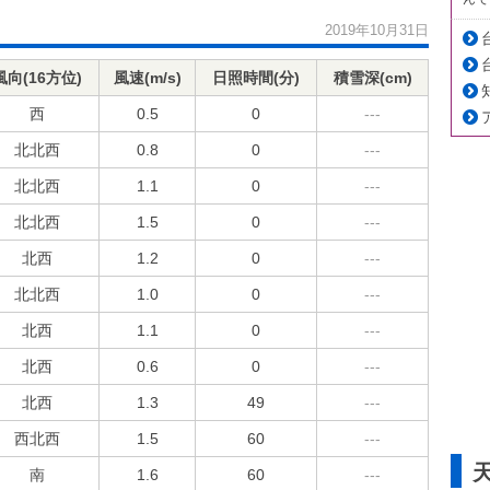
2019年10月31日
風向(16方位)
風速(m/s)
日照時間(分)
積雪深(cm)
西
0.5
0
---
北北西
0.8
0
---
北北西
1.1
0
---
北北西
1.5
0
---
北西
1.2
0
---
北北西
1.0
0
---
北西
1.1
0
---
北西
0.6
0
---
北西
1.3
49
---
西北西
1.5
60
---
南
1.6
60
---