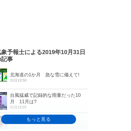
気象予報士による2019年10月31日
の記事
北海道の1か月 急な雪に備えて!
31日19:50
台風猛威で記録的な雨量だった10
月 11月は?
31日18:05
九州 佐賀の秋空を彩る熱気球
31日16:03