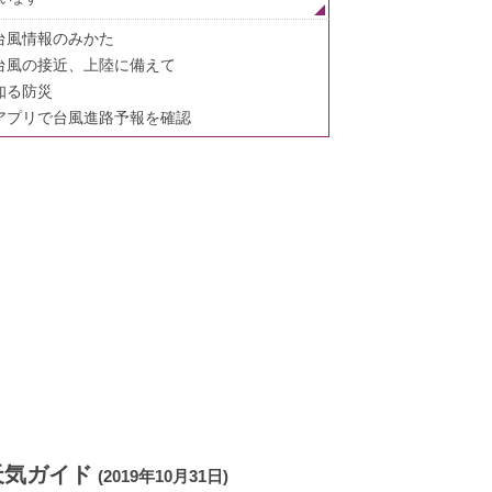
台風情報のみかた
台風の接近、上陸に備えて
知る防災
アプリで台風進路予報を確認
天気ガイド
(2019年10月31日)