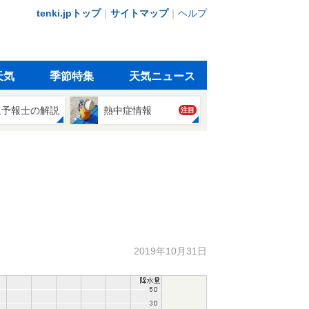
tenki.jpトップ
｜
サイトマップ
｜
ヘルプ
天気
季節特集
天気ニュース
象予報士の解説
熱中症情報
注目
2019年10月31日