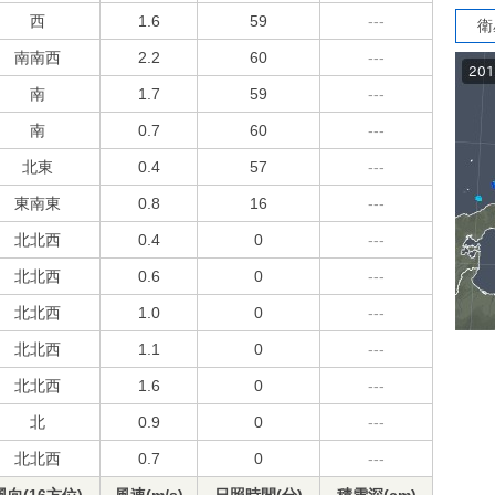
西
1.6
59
---
衛
南南西
2.2
60
---
南
1.7
59
---
南
0.7
60
---
北東
0.4
57
---
東南東
0.8
16
---
北北西
0.4
0
---
北北西
0.6
0
---
北北西
1.0
0
---
北北西
1.1
0
---
北北西
1.6
0
---
北
0.9
0
---
北北西
0.7
0
---