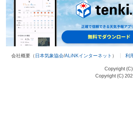
会社概要（
日本気象協会
/
ALiNKインターネット
）
利
Copyright (C
Copyright (C) 20