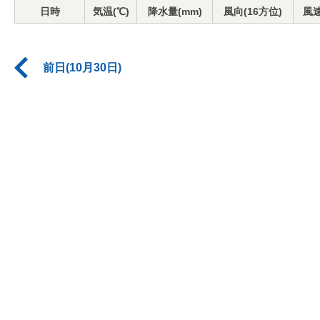
日時
気温(℃)
降水量(mm)
風向(16方位)
風速
前日(10月30日)