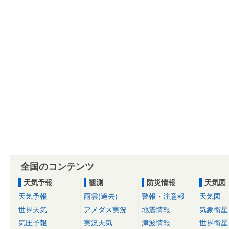
全国のコンテンツ
天気予報
観測
防災情報
天気図
天気予報
雨雲(過去)
警報・注意報
天気図
世界天気
アメダス実況
地震情報
気象衛星
気圧予報
実況天気
津波情報
世界衛星