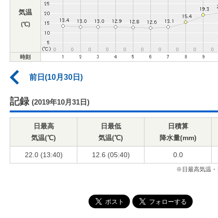
気温
(℃)
時刻
前日(10月30日)
記録
(2019年10月31日)
日最高
日最低
日積算
気温(℃)
気温(℃)
降水量(mm)
22.0 (13:40)
12.6 (05:40)
0.0
※日最高気温・