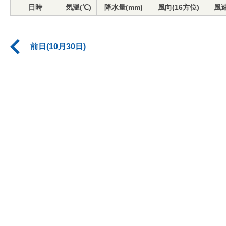
日時
気温(℃)
降水量(mm)
風向(16方位)
風速
前日(10月30日)