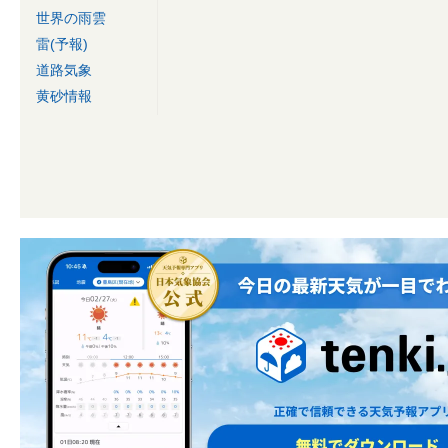
世界の雨雲
雷(予報)
道路気象
黄砂情報