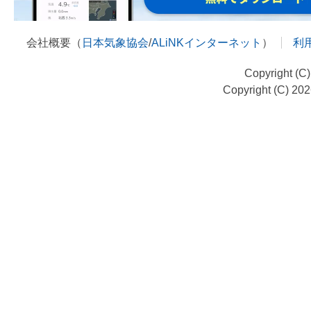
会社概要（
日本気象協会
/
ALiNKインターネット
）
利
Copyright (C
Copyright (C) 20