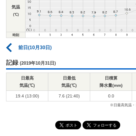
気温
(℃)
時刻
前日(10月30日)
記録
(2019年10月31日)
日最高
日最低
日積算
気温(℃)
気温(℃)
降水量(mm)
19.4 (13:00)
7.6 (21:40)
0.0
※日最高気温・