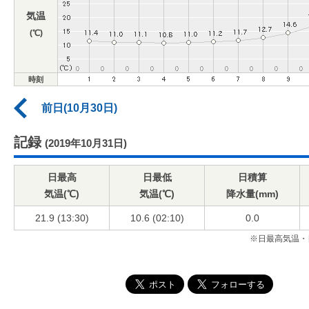
気温
(℃)
時刻
前日(10月30日)
記録
(2019年10月31日)
日最高
日最低
日積算
気温(℃)
気温(℃)
降水量(mm)
21.9 (13:30)
10.6 (02:10)
0.0
※日最高気温・