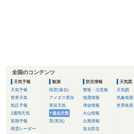
全国のコンテンツ
天気予報
観測
防災情報
天気図
天気予報
雨雲(過去)
警報・注意報
天気図
世界天気
アメダス実況
地震情報
気象衛星
気圧予報
実況天気
津波情報
世界衛星
2週間天気
過去天気
火山情報
長期予報
雷(実況)
台風情報
雨雲レーダー
知る防災