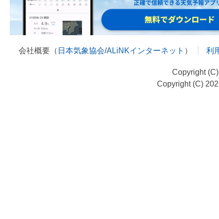
会社概要（
日本気象協会
/
ALiNKインターネット
）
利
Copyright (C
Copyright (C) 20