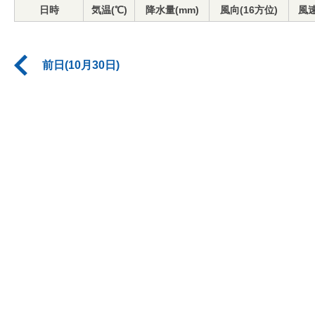
日時
気温(℃)
降水量(mm)
風向(16方位)
風速
前日(10月30日)