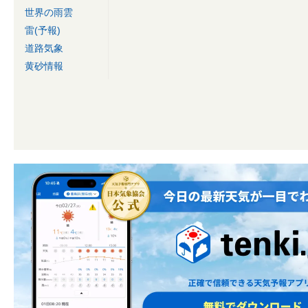
世界の雨雲
雷(予報)
道路気象
黄砂情報