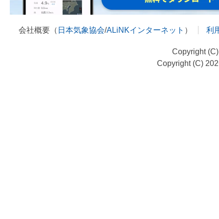
会社概要（
日本気象協会
/
ALiNKインターネット
）
利
Copyright (C
Copyright (C) 20