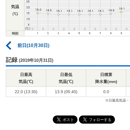
気温
(℃)
時刻
前日(10月30日)
記録
(2019年10月31日)
日最高
日最低
日積算
気温(℃)
気温(℃)
降水量(mm)
22.0 (13:30)
13.9 (05:40)
0.0
※日最高気温・