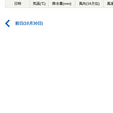
日時
気温(℃)
降水量(mm)
風向(16方位)
風速
前日(10月30日)