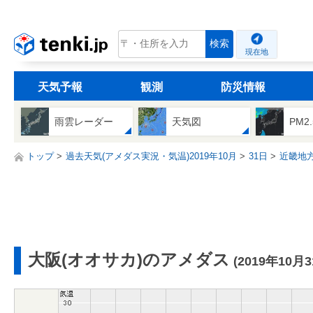
tenki.jp
検索
現在地
天気予報
観測
防災情報
雨雲レーダー
天気図
PM2
トップ
過去天気(アメダス実況・気温)2019年10月
31日
近畿地
大阪(オオサカ)のアメダス
(2019年10月3