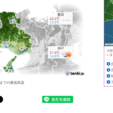
大型
いま
までの最低気温