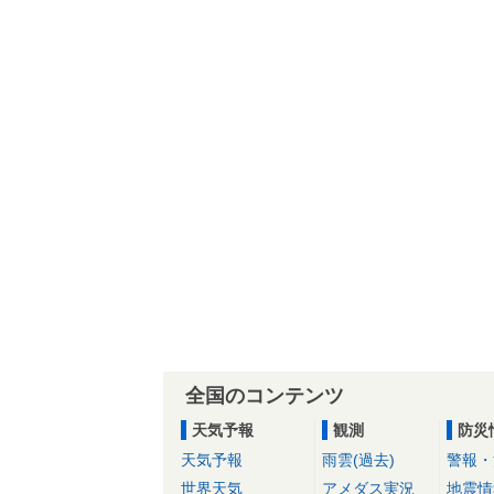
全国のコンテンツ
天気予報
観測
防災
天気予報
雨雲(過去)
警報・
世界天気
アメダス実況
地震情