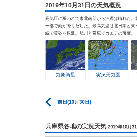
2019年10月31日の天気概況
高気圧に覆われて東北南部から沖縄は晴れた。
一部で雨が降りだした。最高気温は北日本と東
続で黄砂を観測。旭川と帯広でカエデの落葉。
気象衛星
実況天気図
前日(10月30日)
兵庫県各地の実況天気
2019年10月3