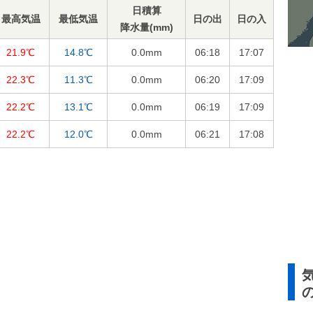
日積算
最高気温
最低気温
日の出
日の入
降水量(mm)
21.9℃
14.8℃
0.0
mm
06:18
17:07
22.3℃
11.3℃
0.0
mm
06:20
17:09
22.2℃
13.1℃
0.0
mm
06:19
17:09
22.2℃
12.0℃
0.0
mm
06:21
17:08