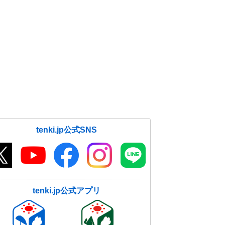
tenki.jp公式SNS
tenki.jp公式アプリ