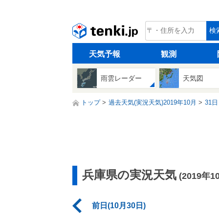
tenki.jp
検
天気予報
観測
雨雲レーダー
天気図
トップ
過去天気(実況天気)2019年10月
31日
兵庫県の実況天気
(2019年1
前日(10月30日)