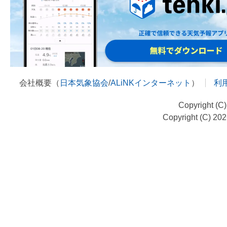
会社概要（
日本気象協会
/
ALiNKインターネット
）
利
Copyright (C
Copyright (C) 20