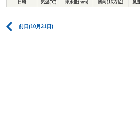
日時
気温(℃)
降水量(mm)
風向(16方位)
風速
前日(10月31日)