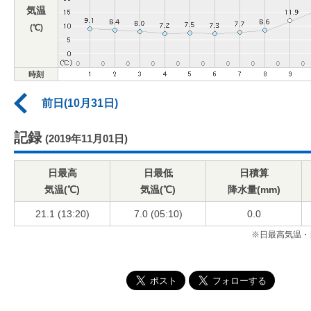
気温
(℃)
時刻
前日(10月31日)
記録
(2019年11月01日)
日最高
日最低
日積算
気温(℃)
気温(℃)
降水量(mm)
21.1 (13:20)
7.0 (05:10)
0.0
※日最高気温・