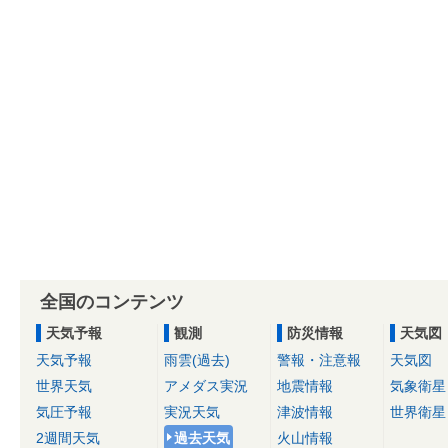
全国のコンテンツ
天気予報
観測
防災情報
天気図
天気予報
雨雲(過去)
警報・注意報
天気図
世界天気
アメダス実況
地震情報
気象衛星
気圧予報
実況天気
津波情報
世界衛星
2週間天気
過去天気
火山情報