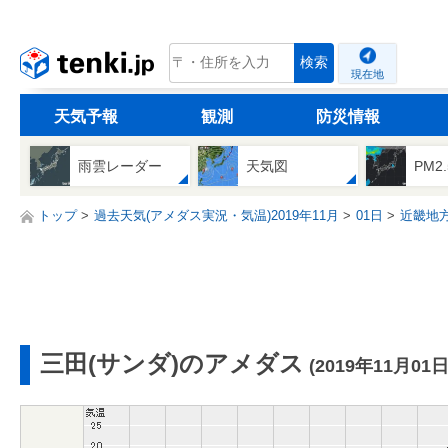
tenki.jp
検索
現在地
天気予報
観測
防災情報
雨雲レーダー
天気図
PM2
トップ
過去天気(アメダス実況・気温)2019年11月
01日
近畿地
三田(サンダ)のアメダス
(2019年11月01日