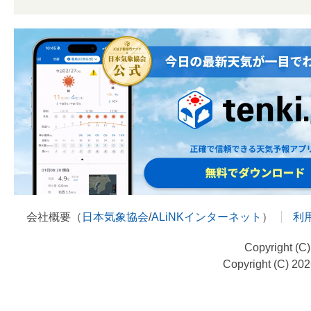
会社概要（
日本気象協会
/
ALiNKインターネット
）
利
Copyright (C
Copyright (C) 20