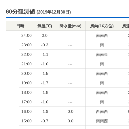
60分観測値
(2019年12月30日)
日時
気温(℃)
降水量(mm)
風向(16方位)
風速
24:00
0.0
---
南南西
23:00
-0.3
---
南
22:00
-1.1
---
南南東
21:00
-1.6
---
南
20:00
-1.5
---
南南西
19:00
-1.7
---
南
18:00
-1.8
---
南南西
17:00
-1.6
---
南
16:00
-1.9
0.0
西南西
15:00
-0.7
0.0
南南西