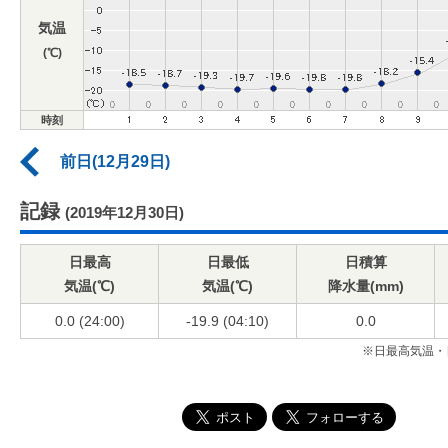
気温
(℃)
時刻
前日(12月29日)
記録
(2019年12月30日)
日最高
日最低
日積算
気温(℃)
気温(℃)
降水量(mm)
0.0 (24:00)
-19.9 (04:10)
0.0
※日最高気温・