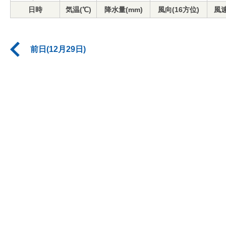
日時
気温(℃)
降水量(mm)
風向(16方位)
風速
前日(12月29日)