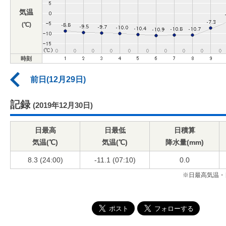
気温
(℃)
時刻
前日(12月29日)
記録
(2019年12月30日)
日最高
日最低
日積算
気温(℃)
気温(℃)
降水量(mm)
8.3 (24:00)
-11.1 (07:10)
0.0
※日最高気温・