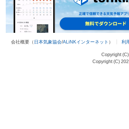
会社概要（
日本気象協会
/
ALiNKインターネット
）
利
Copyright (C
Copyright (C) 20