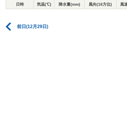
日時
気温(℃)
降水量(mm)
風向(16方位)
風速
前日(12月29日)