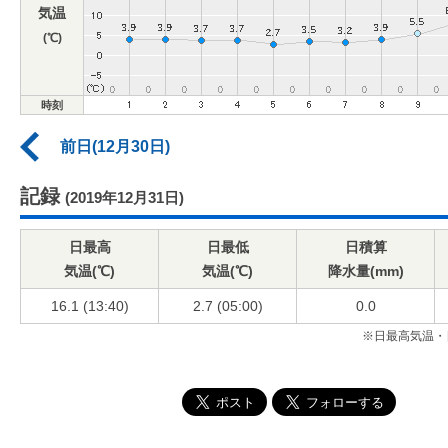
気温
(℃)
時刻
前日(12月30日)
記録
(2019年12月31日)
日最高
日最低
日積算
気温(℃)
気温(℃)
降水量(mm)
16.1 (13:40)
2.7 (05:00)
0.0
※日最高気温・