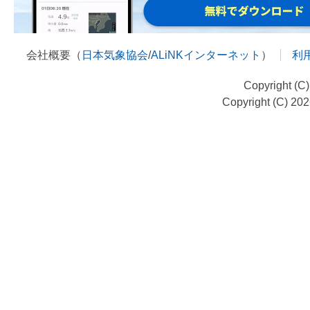
会社概要（
日本気象協会
/
ALiNKインターネット
）
利
Copyright (C
Copyright (C) 20