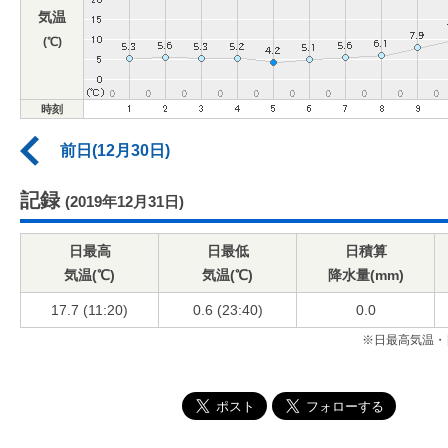
気温
(℃)
時刻
前日(12月30日)
記録
(2019年12月31日)
日最高
日最低
日積算
気温(℃)
気温(℃)
降水量(mm)
17.7 (11:20)
0.6 (23:40)
0.0
※日最高気温・