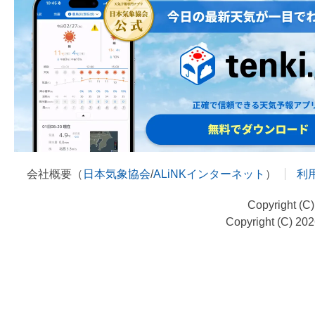
会社概要（
日本気象協会
/
ALiNKインターネット
）
利
Copyright (C
Copyright (C) 20