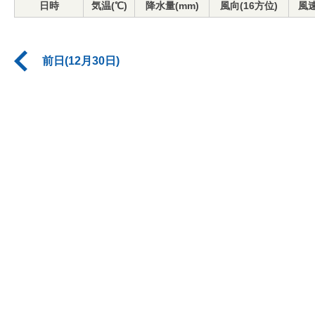
日時
気温(℃)
降水量(mm)
風向(16方位)
風速
前日(12月30日)