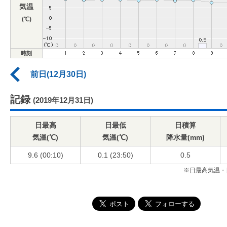
気温
(℃)
時刻
前日(12月30日)
記録
(2019年12月31日)
日最高
日最低
日積算
気温(℃)
気温(℃)
降水量(mm)
9.6 (00:10)
0.1 (23:50)
0.5
※日最高気温・