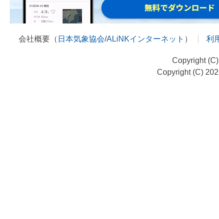
会社概要（
日本気象協会
/
ALiNKインターネット
）
利
Copyright (C
Copyright (C) 20