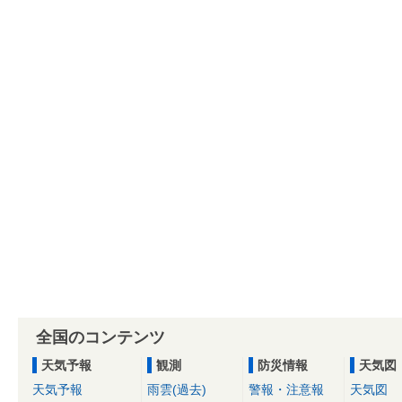
全国のコンテンツ
天気予報
観測
防災情報
天気図
天気予報
雨雲(過去)
警報・注意報
天気図