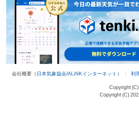
会社概要（
日本気象協会
/
ALiNKインターネット
）
利
Copyright (C
Copyright (C) 20