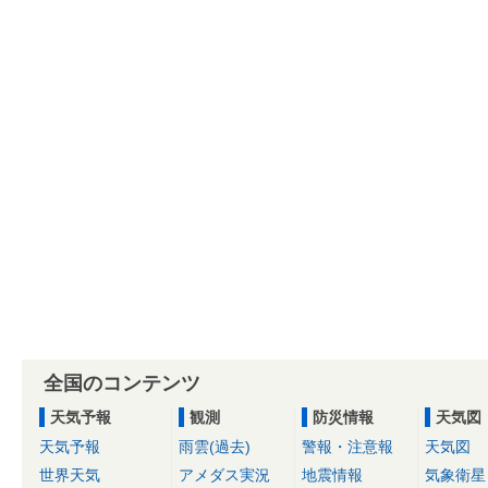
全国のコンテンツ
天気予報
観測
防災情報
天気図
天気予報
雨雲(過去)
警報・注意報
天気図
世界天気
アメダス実況
地震情報
気象衛星