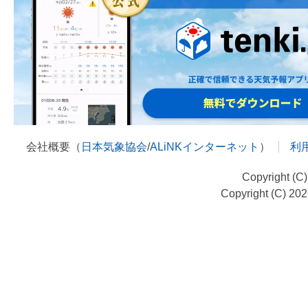
会社概要（
日本気象協会
/
ALiNKインターネット
）
利
Copyright (C
Copyright (C) 20