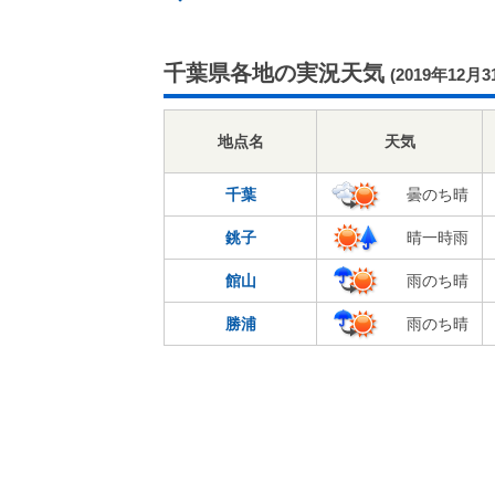
千葉県各地の実況天気
(2019年12月3
地点名
天気
千葉
曇のち晴
銚子
晴一時雨
館山
雨のち晴
勝浦
雨のち晴