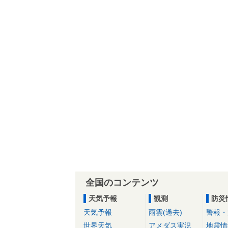
全国のコンテンツ
天気予報
観測
防災
天気予報
雨雲(過去)
警報・
世界天気
アメダス実況
地震情