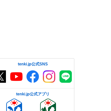
tenki.jp公式SNS
tenki.jp公式アプリ