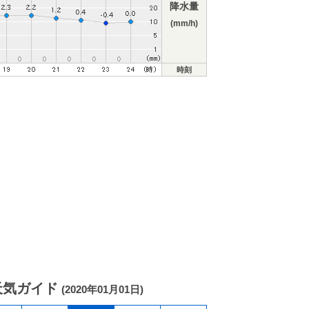
降水量
(mm/h)
時刻
天気ガイド
(2020年01月01日)