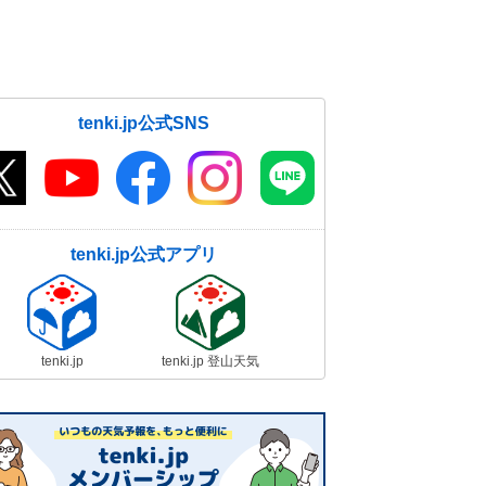
tenki.jp公式SNS
tenki.jp公式アプリ
tenki.jp
tenki.jp 登山天気