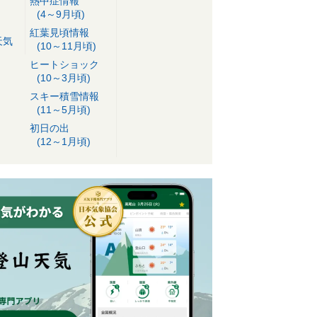
熱中症情報
(4～9月頃)
紅葉見頃情報
天気
(10～11月頃)
ヒートショック
(10～3月頃)
スキー積雪情報
(11～5月頃)
初日の出
(12～1月頃)