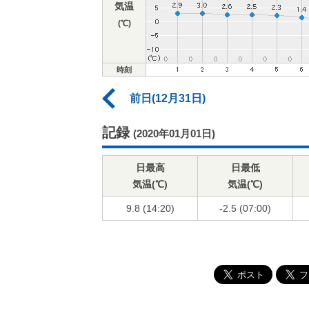
気温
(℃)
時刻
前日(12月31日)
記録
(2020年01月01日)
日最高
日最低
気温(℃)
気温(℃)
9.8 (14:20)
-2.5 (07:00)