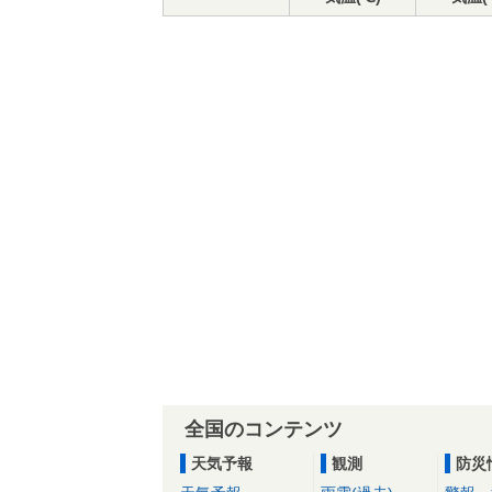
全国のコンテンツ
天気予報
観測
防災