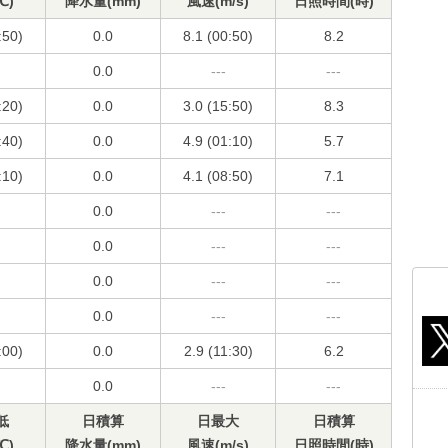
℃)
降水量(mm)
風速(m/s)
日照時間(時)
:50)
0.0
8.1 (00:50)
8.2
0.0
---
---
:20)
0.0
3.0 (15:50)
8.3
:40)
0.0
4.9 (01:10)
5.7
:10)
0.0
4.1 (08:50)
7.1
0.0
---
---
0.0
---
---
0.0
---
---
0.0
---
---
:00)
0.0
2.9 (11:30)
6.2
0.0
---
---
低
日積算
日最大
日積算
℃)
降水量(mm)
風速(m/s)
日照時間(時)