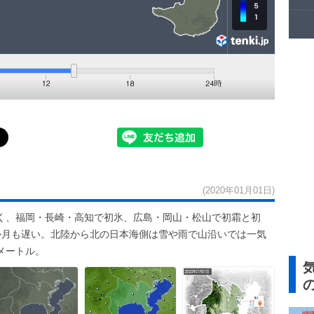
(2020年01月01日)
く、福岡・長崎・高知で初氷、広島・岡山・松山で初霜と初
か月も遅い。北陸から北の日本海側は雪や雨で山沿いでは一気
メートル。