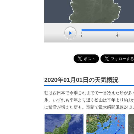
2020年01月01日の天気概況
朝は西日本で今季これまでで一番冷えた所が多
氷。いずれも平年より遅く松山は平年より約1
に積雪が増えた所も。室蘭で最大瞬間風速24.9