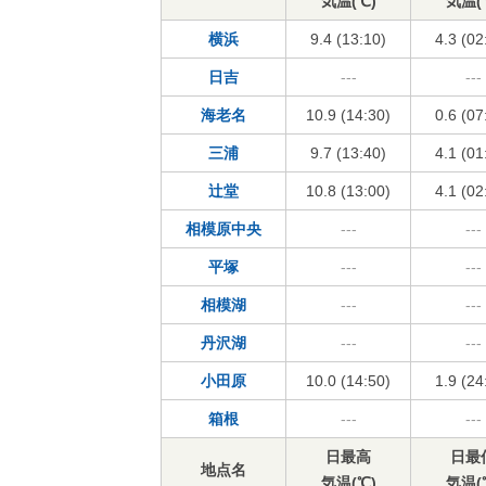
気温(℃)
気温(
横浜
9.4 (13:10)
4.3 (02
日吉
---
---
海老名
10.9 (14:30)
0.6 (07
三浦
9.7 (13:40)
4.1 (01
辻堂
10.8 (13:00)
4.1 (02
相模原中央
---
---
平塚
---
---
相模湖
---
---
丹沢湖
---
---
小田原
10.0 (14:50)
1.9 (24
箱根
---
---
日最高
日最
地点名
気温(℃)
気温(