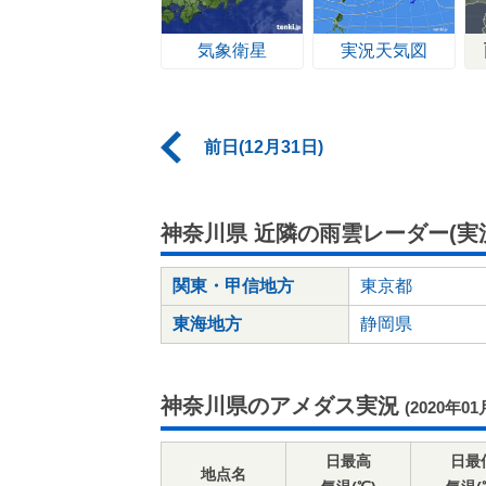
気象衛星
実況天気図
前日(12月31日)
神奈川県 近隣の雨雲レーダー(実
関東・甲信地方
東京都
東海地方
静岡県
神奈川県のアメダス実況
(2020年01
日最高
日最
地点名