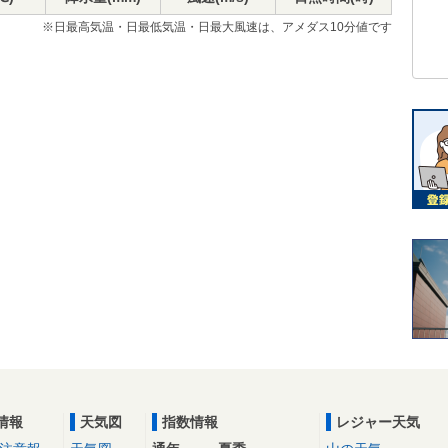
※日最高気温・日最低気温・日最大風速は、アメダス10分値です
情報
天気図
指数情報
レジャー天気