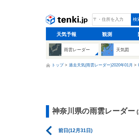
tenki.jp
検
天気予報
観測
雨雲レーダー
天気図
トップ
過去天気(雨雲レーダー)2020年01月
神奈川県の雨雲レーダー
前日(12月31日)