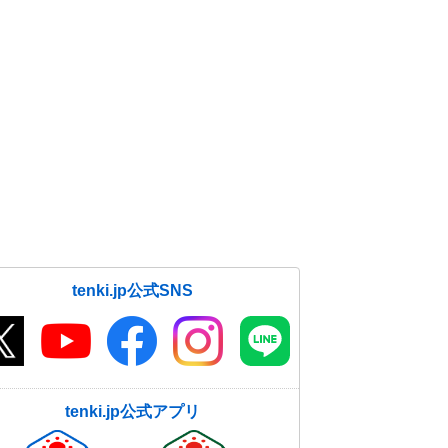
各地の初日の出の時刻
01日04:00
tenki.jp公式SNS
tenki.jp公式アプリ