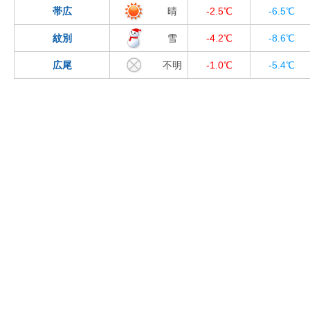
帯広
晴
-2.5℃
-6.5℃
紋別
雪
-4.2℃
-8.6℃
広尾
不明
-1.0℃
-5.4℃