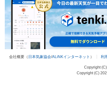
会社概要（
日本気象協会
/
ALiNKインターネット
）
利
Copyright (C
Copyright (C) 20