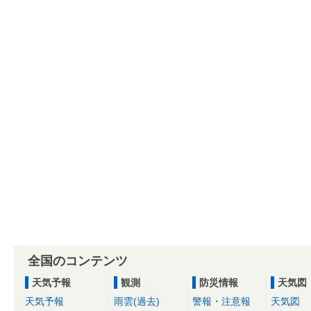
全国のコンテンツ
天気予報
観測
防災情報
天気図
天気予報
雨雲(過去)
警報・注意報
天気図