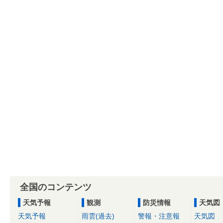
全国のコンテンツ
天気予報
観測
防災情報
天気図
天気予報
雨雲(過去)
警報・注意報
天気図