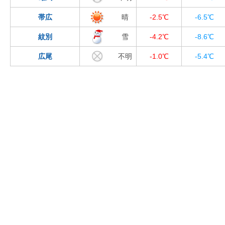
帯広
晴
-2.5℃
-6.5℃
紋別
雪
-4.2℃
-8.6℃
広尾
不明
-1.0℃
-5.4℃