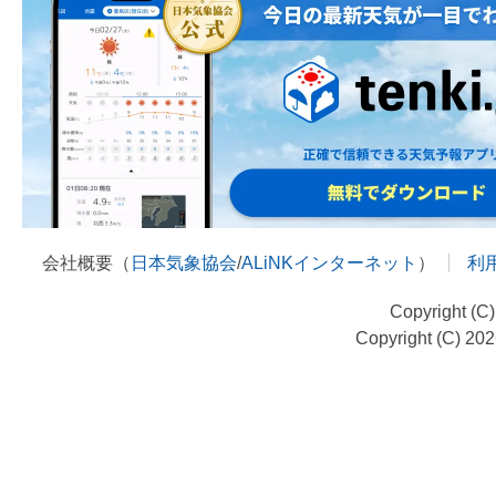
会社概要（
日本気象協会
/
ALiNKインターネット
）
利
Copyright (C
Copyright (C) 20