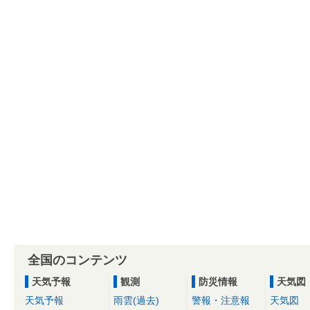
全国のコンテンツ
天気予報
観測
防災情報
天気図
天気予報
雨雲(過去)
警報・注意報
天気図